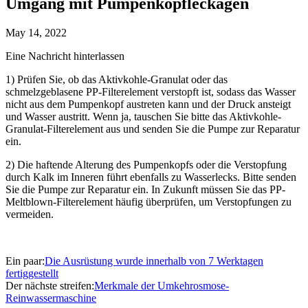
Umgang mit Pumpenkopfleckagen
May 14, 2022
Eine Nachricht hinterlassen
1) Prüfen Sie, ob das Aktivkohle-Granulat oder das
schmelzgeblasene PP-Filterelement verstopft ist, sodass das Wasser
nicht aus dem Pumpenkopf austreten kann und der Druck ansteigt
und Wasser austritt. Wenn ja, tauschen Sie bitte das Aktivkohle-
Granulat-Filterelement aus und senden Sie die Pumpe zur Reparatur
ein.
2) Die haftende Alterung des Pumpenkopfs oder die Verstopfung
durch Kalk im Inneren führt ebenfalls zu Wasserlecks. Bitte senden
Sie die Pumpe zur Reparatur ein. In Zukunft müssen Sie das PP-
Meltblown-Filterelement häufig überprüfen, um Verstopfungen zu
vermeiden.
Ein paar:
Die Ausrüstung wurde innerhalb von 7 Werktagen
fertiggestellt
Der nächste streifen:
Merkmale der Umkehrosmose-
Reinwassermaschine